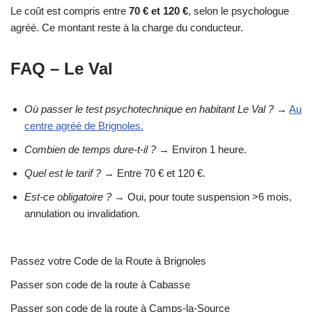
Le coût est compris entre
70 € et 120 €
, selon le psychologue
agréé. Ce montant reste à la charge du conducteur.
FAQ – Le Val
Où passer le test psychotechnique en habitant Le Val ?
→
Au
centre agréé de Brignoles.
Combien de temps dure-t-il ?
→ Environ 1 heure.
Quel est le tarif ?
→ Entre 70 € et 120 €.
Est-ce obligatoire ?
→ Oui, pour toute suspension >6 mois,
annulation ou invalidation.
Passez votre Code de la Route à Brignoles
Passer son code de la route à Cabasse
Passer son code de la route à Camps-la-Source