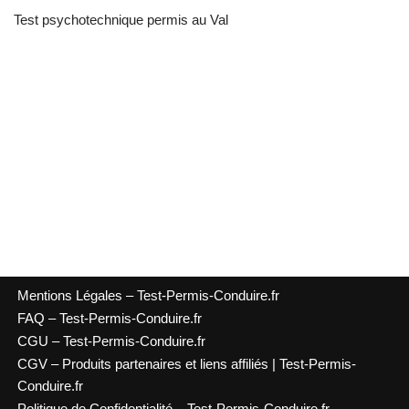
Test psychotechnique permis au Val
Mentions Légales – Test-Permis-Conduire.fr
FAQ – Test-Permis-Conduire.fr
CGU – Test-Permis-Conduire.fr
CGV – Produits partenaires et liens affiliés | Test-Permis-
Conduire.fr
Politique de Confidentialité – Test-Permis-Conduire.fr